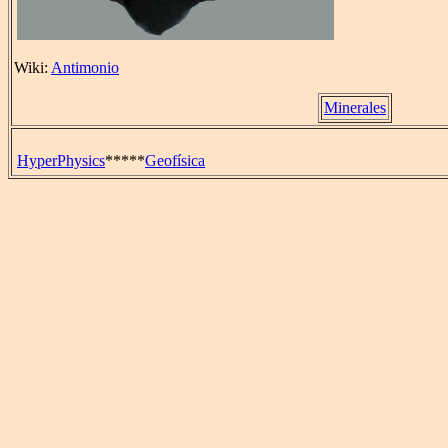
Wiki:
Antimonio
Minerales
HyperPhysics
*****
Geofísica