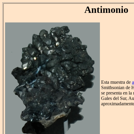
Antimonio
Esta muestra de
a
Smithsonian de Hi
se presenta en l
Gales del Sur, Au
aproximadamente