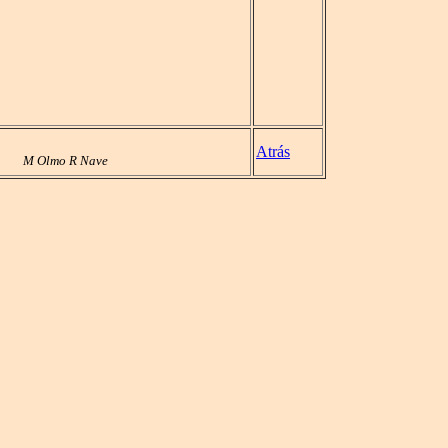
Atrás
M Olmo R Nave