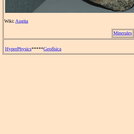
Wiki:
Augita
Minerales
HyperPhysics
*****
Geofísica