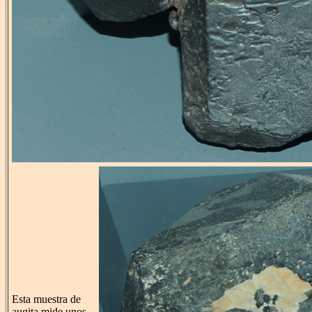
Esta muestra de
augita mide unos