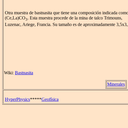
Otra muestra de bastnasita que tiene una composición indicada com
(Ce,La)CO
. Esta muestra procede de la mina de talco Trimouns,
3
Luzenac, Ariege, Francia. Su tamaño es de aproximadamente 3,5x3
Wiki:
Bastnasita
Minerales
HyperPhysics
*****
Geofísica