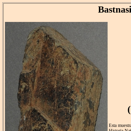
Bastnas
Esta muestr
Historia Nat