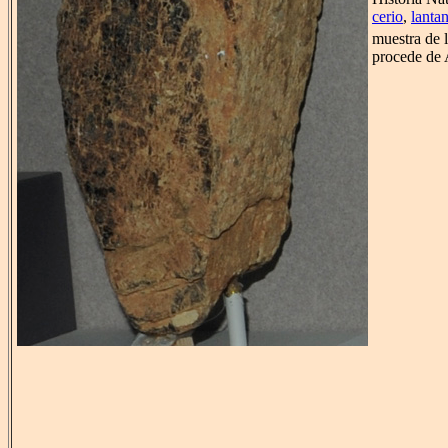
cerio
,
lanta
muestra de 
procede de