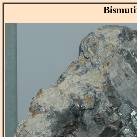
Bismuti