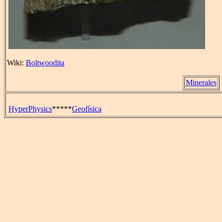
Wiki:
Boltwoodita
Minerales
HyperPhysics
*****
Geofísica