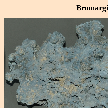
Bromargi