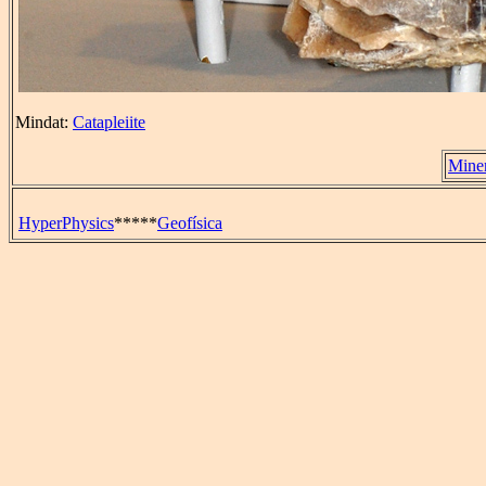
Mindat:
Catapleiite
Miner
HyperPhysics
*****
Geofísica