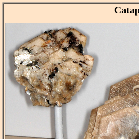
Catap