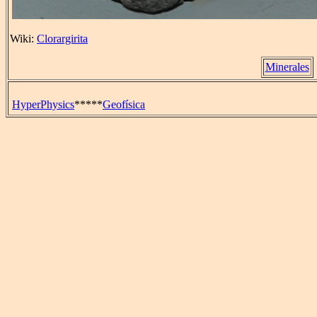
Wiki:
Clorargirita
Minerales
HyperPhysics
*****
Geofísica