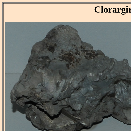
Clorargir