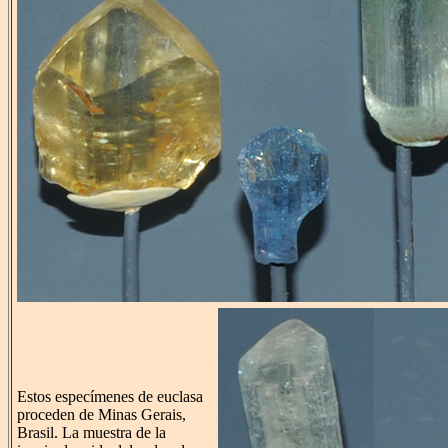
Estos especímenes de euclasa
proceden de Minas Gerais,
Brasil. La muestra de la