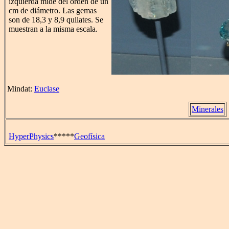
izquierda mide del orden de un
cm de diámetro. Las gemas
son de 18,3 y 8,9 quilates. Se
muestran a la misma escala.
Mindat:
Euclase
Minerales
HyperPhysics
*****
Geofísica