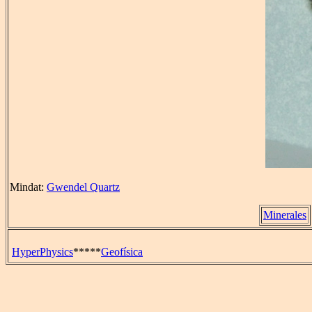
Mindat:
Gwendel Quartz
Minerales
HyperPhysics
*****
Geofísica