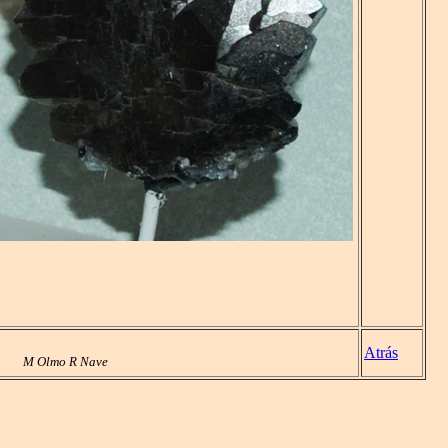
Atrás
M Olmo R Nave