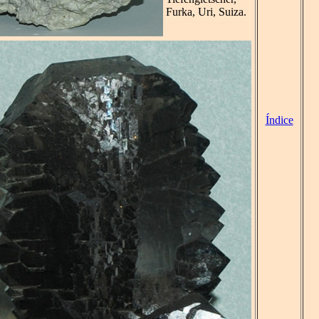
Furka, Uri, Suiza.
Índice