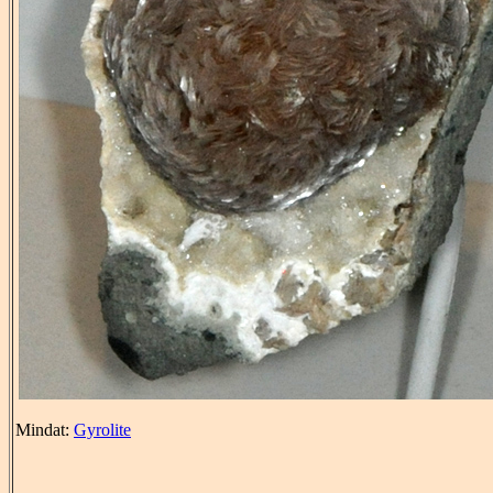
Mindat:
Gyrolite