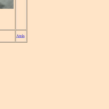
Atrás