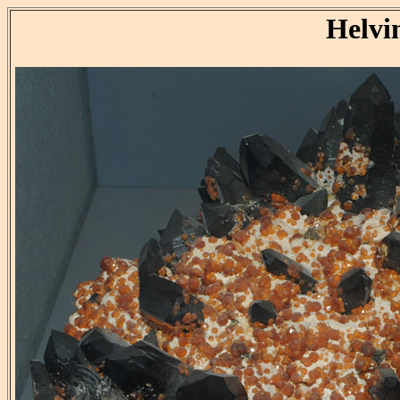
Helvi