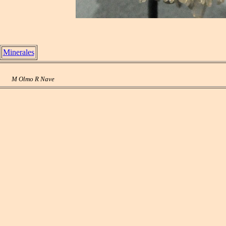
Minerales
M Olmo R Nave