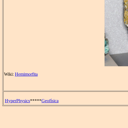
Wiki:
Hemimorfita
HyperPhysics
*****
Geofísica