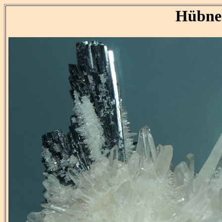
Hübne