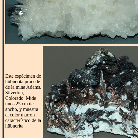
Este espécimen de
hübnerita procede
de la mina Adams,
Silverton,
Colorado. Mide
unos 25 cm de
ancho, y muestra
el color marrón
característico de la
hübnerita.