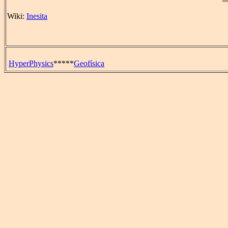
Wiki:
Inesita
HyperPhysics
*****
Geofísica