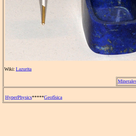
Wiki:
Lazurita
Minerale
HyperPhysics
*****
Geofísica