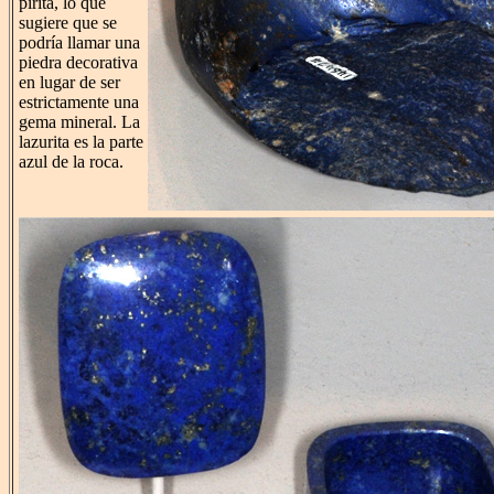
pirita, lo que
sugiere que se
podría llamar una
piedra decorativa
en lugar de ser
estrictamente una
gema mineral. La
lazurita es la parte
azul de la roca.