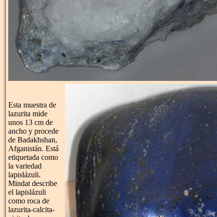
Esta muestra de
lazurita mide
unos 13 cm de
ancho y procede
de Badakhshan,
Afganistán. Está
etiquetada como
la variedad
lapislázuli.
Mindat describe
el lapislázuli
como roca de
lazurita-calcita-