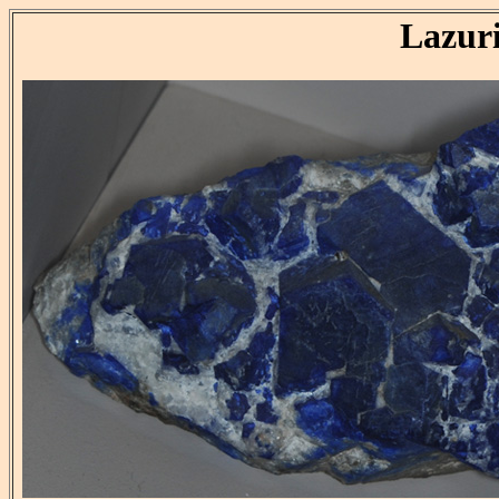
Lazur