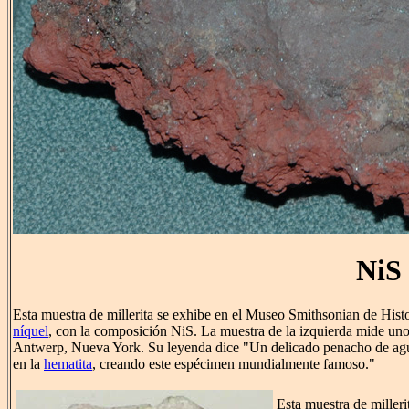
NiS
Esta muestra de millerita se exhibe en el Museo Smithsonian de Histo
níquel
, con la composición NiS. La muestra de la izquierda mide uno
Antwerp, Nueva York. Su leyenda dice "Un delicado penacho de agujas 
en la
hematita
, creando este espécimen mundialmente famoso."
Esta muestra de miller