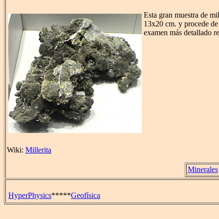
Esta gran muestra de mi
13x20 cm. y procede de
examen más detallado rev
Wiki:
Millerita
Minerales
HyperPhysics
*****
Geofísica