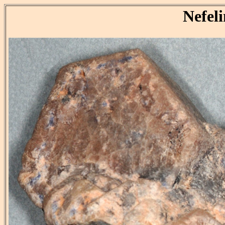
Nefel