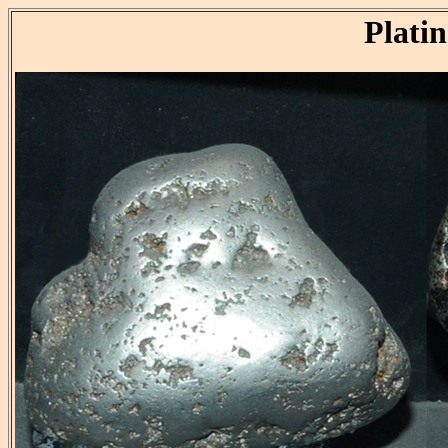
Plati