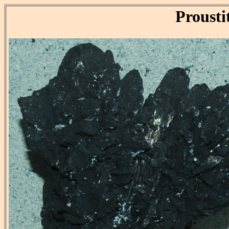
Prousti