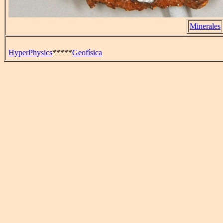
Minerales
HyperPhysics
*****
Geofísica