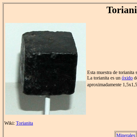
Toriani
Esta muestra de torianita
La torianita es un
óxido
d
aproximadamente 1,5x1,5
Wiki:
Torianita
Minerales