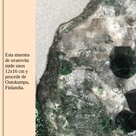
Esta muestra
de uvarovita
mide unos
12x16 cm y
procede de
Outokumpu,
Finlandia.