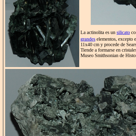
La actinolita es un
silicato
co
grandes
elementos, excepto e
11x40 cm y procede de Sear
Tiende a formarse en cristale
Museo Smithsonian de Histor