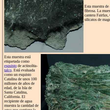
Esta muestra de 
fibrosa. La mue
cantera Fairfax, 
silicatos de ma
Esta muestra está
etiquetada como
esquisto
de actinolita-
talco
. Está evaluada
como un esquisto
Catalina de unos 100
millones de años de
edad, de la Isla de
Santa Catalina,
California. El
recipiente de agua
muestra la cantidad de
agua que contiene la