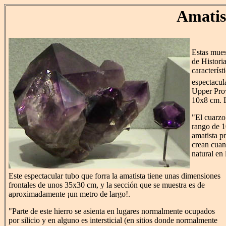
Amatis
Estas mues
de Histori
caracterís
espectacul
Upper Prov
10x8 cm. L
"El cuarzo
rango de 10
amatista pr
crean cuan
natural en 
Este espectacular tubo que forra la amatista tiene unas dimensiones
frontales de unos 35x30 cm, y la sección que se muestra es de
aproximadamente ¡un metro de largo!.
"Parte de este hierro se asienta en lugares normalmente ocupados
por silicio y en alguno es intersticial (en sitios donde normalmente