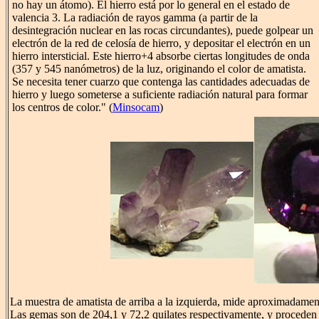
no hay un átomo). El hierro está por lo general en el estado de
valencia 3. La radiación de rayos gamma (a partir de la
desintegración nuclear en las rocas circundantes), puede golpear un
electrón de la red de celosía de hierro, y depositar el electrón en un
hierro intersticial. Este hierro+4 absorbe ciertas longitudes de onda
(357 y 545 nanómetros) de la luz, originando el color de amatista.
Se necesita tener cuarzo que contenga las cantidades adecuadas de
hierro y luego someterse a suficiente radiación natural para formar
los centros de color." (
Minsocam
)
La muestra de amatista de arriba a la izquierda, mide aproximadame
Las gemas son de 204,1 y 72,2 quilates respectivamente, y proceden