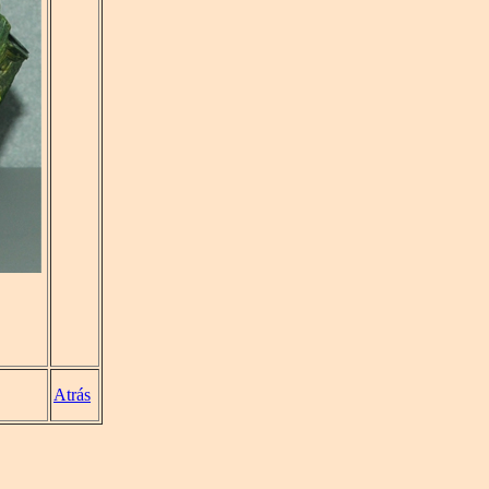
Atrás