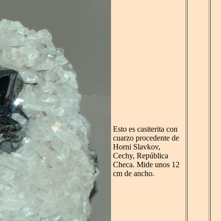
Esto es casiterita con
cuarzo procedente de
Horni Slavkov,
Cechy, República
Checa. Mide unos 12
cm de ancho.