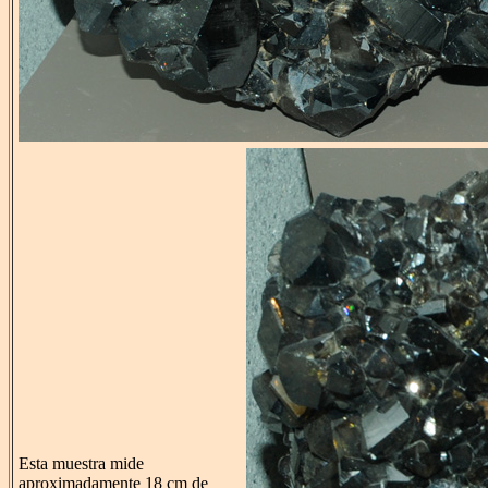
Esta muestra mide
aproximadamente 18 cm de