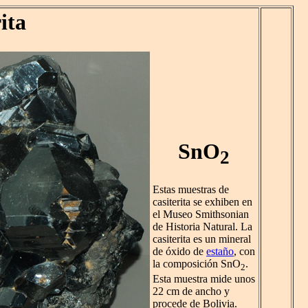
ita
SnO
2
Estas muestras de
casiterita se exhiben en
el Museo Smithsonian
de Historia Natural. La
casiterita es un mineral
de óxido de
estaño
, con
la composición SnO
.
2
Esta muestra mide unos
22 cm de ancho y
procede de Bolivia.