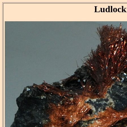
Ludlock