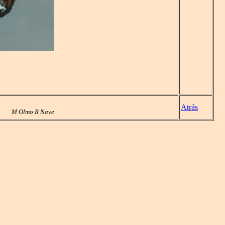
Atrás
M Olmo R Nave