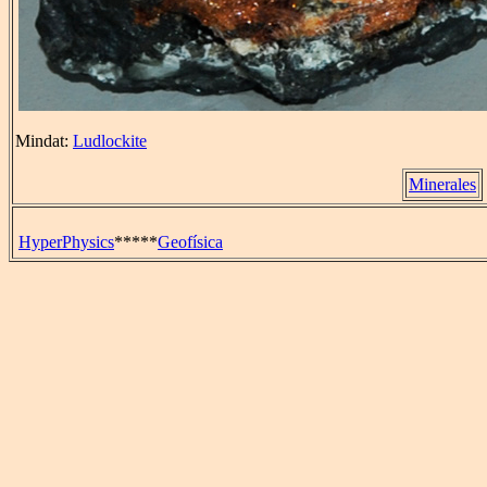
Mindat:
Ludlockite
Minerales
HyperPhysics
*****
Geofísica