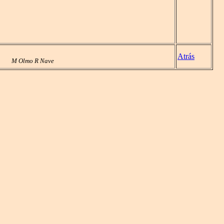
Atrás
M Olmo R Nave