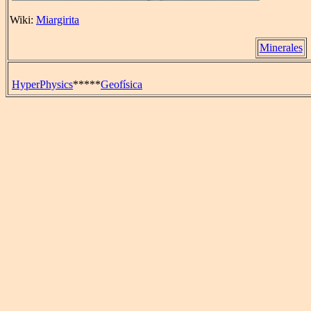
Wiki:
Miargirita
Minerales
HyperPhysics
*****
Geofísica