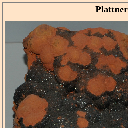
Plattner