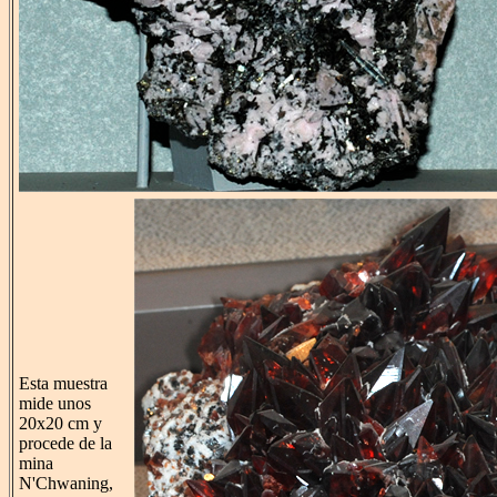
Esta muestra
mide unos
20x20 cm y
procede de la
mina
N'Chwaning,