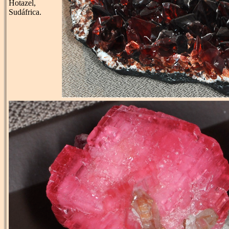
Hotazel,
Sudáfrica.