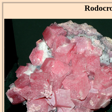
Rodocro