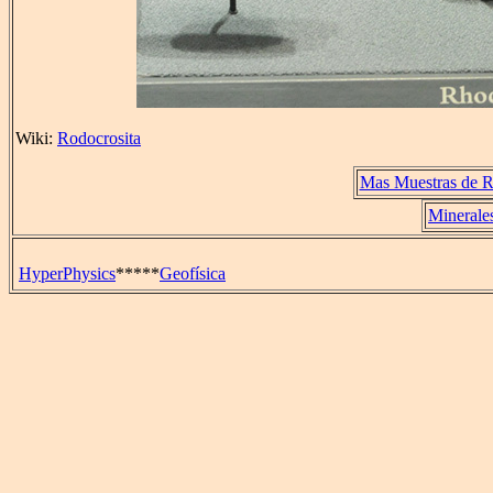
Wiki:
Rodocrosita
Mas Muestras de R
Minerale
HyperPhysics
*****
Geofísica