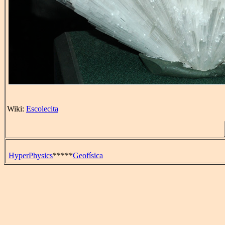
Wiki:
Escolecita
HyperPhysics
*****
Geofísica