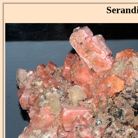
Serand