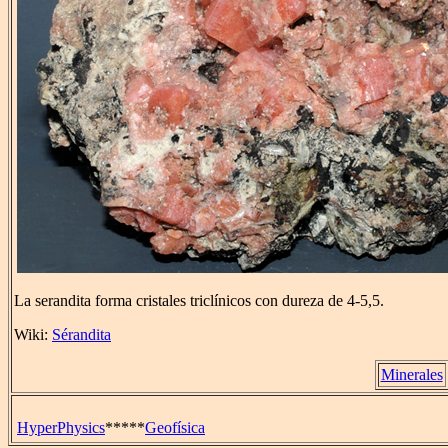
La serandita forma cristales triclínicos con dureza de 4-5,5.
Wiki:
Sérandita
Minerales
HyperPhysics
*****
Geofísica