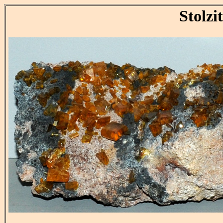
Stolzi