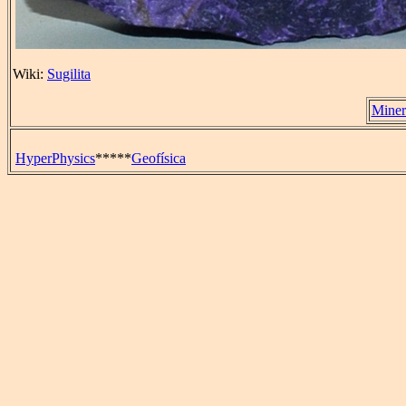
Wiki:
Sugilita
Miner
HyperPhysics
*****
Geofísica