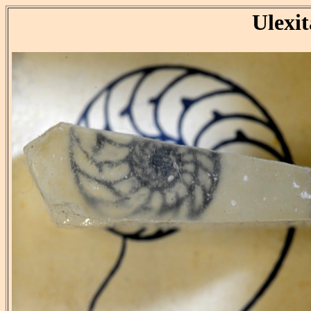
Ulexit