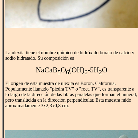
La ulexita tiene el nombre químico de hidróxido borato de calcio y
sodio hidratado. Su composición es
NaCaB
O
(OH)
-5H
O
5
6
6
2
El origen de esta muestra de ulexita es Boron, California.
Popularmente llamado "piedra TV" o "roca TV", es transparente a
lo largo de la dirección de las fibras paralelas que forman el mineral,
pero translúcida en la dirección perpendicular. Esta muestra mide
aproximadamente 3x2,3x0,8 cm.