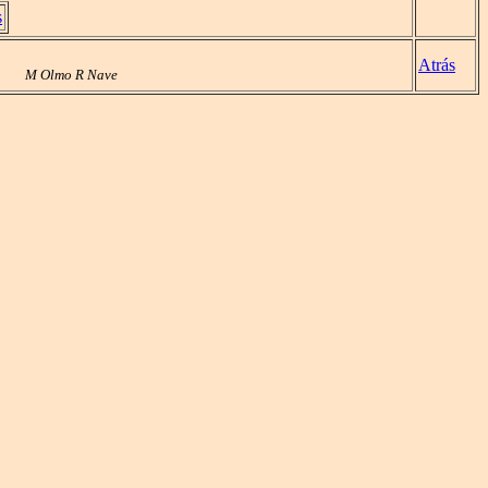
s
Atrás
M Olmo R Nave