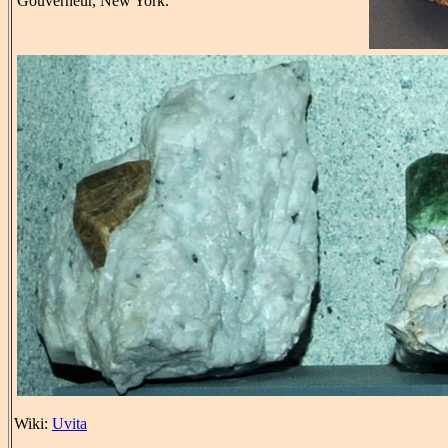
Gouverneur, New York.
Wiki:
Uvita