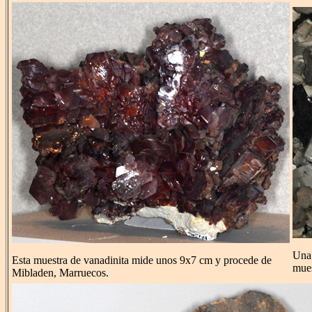
Una 
Esta muestra de vanadinita mide unos 9x7 cm y procede de
mues
Mibladen, Marruecos.