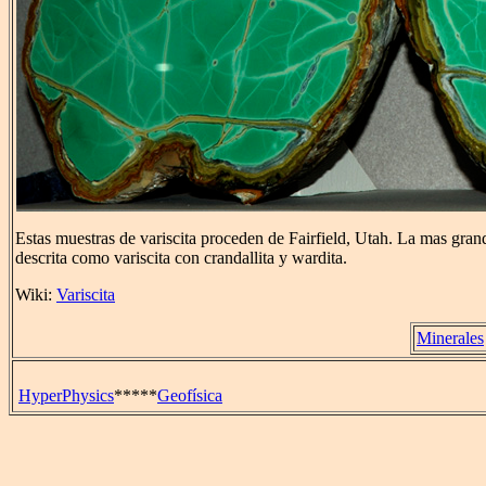
Estas muestras de variscita proceden de Fairfield, Utah. La mas gra
descrita como variscita con crandallita y wardita.
Wiki:
Variscita
Minerales
HyperPhysics
*****
Geofísica