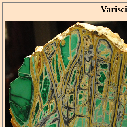
Varisc