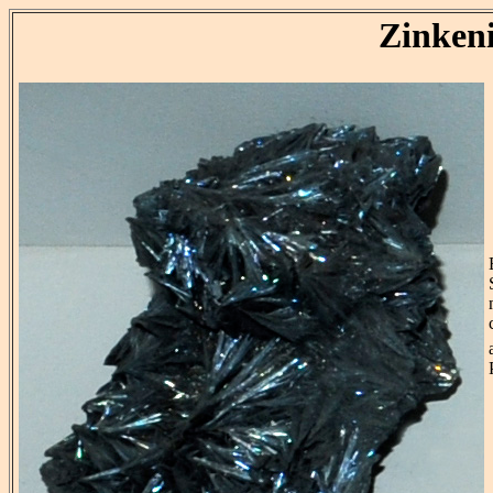
Zinken