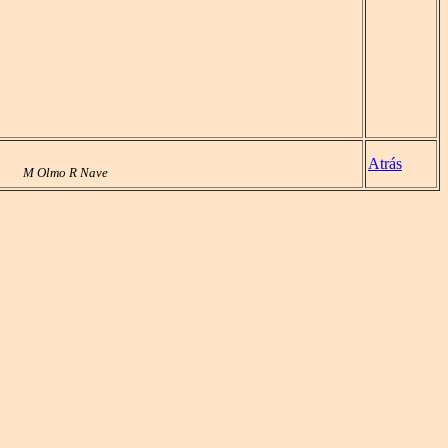
Atrás
M Olmo R Nave