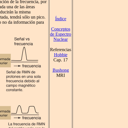
nción de la frecuencia, por
ada una de las áreas
oducirán la misma
tada, tendrá sólo un pico.
Índice
o no da información para
Conceptos
de Espectro
Nuclear
Referencias
Hobbie
Cap. 17
Bushong
MRI