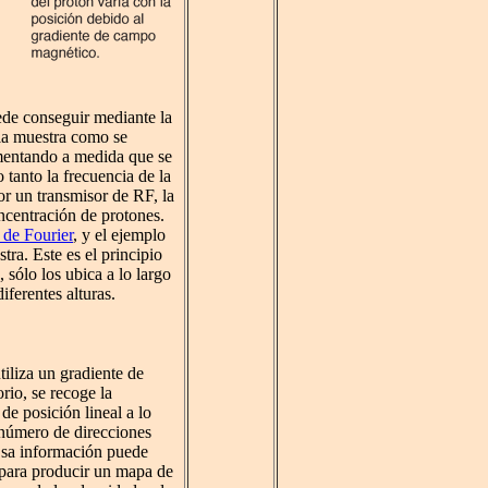
ede conseguir mediante la
 la muestra como se
umentando a medida que se
o tanto la frecuencia de la
or un transmisor de RF, la
oncentración de protones.
 de Fourier
, y el ejemplo
tra. Este es el principio
 sólo los ubica a lo largo
iferentes alturas.
iliza un gradiente de
rio, se recoge la
de posición lineal a lo
 número de direcciones
Esa información puede
para producir un mapa de