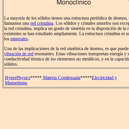
La mayoría de los sólidos tienen una estructura periódica de átomos,
llamamos una
red cristalina
. Los sólidos y cristales amorfos son exce
la red cristalina, implica un grado de simetría en la disposición de la 
existentes se han estudiado ampliamente. La estructura cristalina es un
los
minerales
.
Una de las implicaciones de la red simétrica de átomos, es que pued
vibración de red
resonantes. Estas vibraciones transportan energía y 
conductividad térmica de los elementos no metálicos, y en la capacida
sólidos.
HyperPhysics
*****
Materia Condensada
*****
Electricidad y
Magnetismo