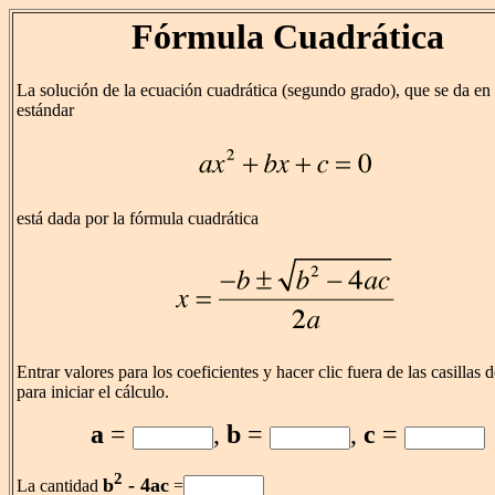
Fórmula Cuadrática
La solución de la ecuación cuadrática (segundo grado), que se da en
estándar
está dada por la fórmula cuadrática
Entrar valores para los coeficientes y hacer clic fuera de las casillas 
para iniciar el cálculo.
a
=
,
b
=
,
c
=
2
b
- 4ac
La cantidad
=