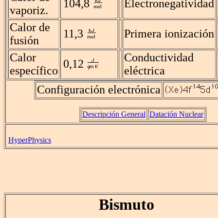
104,8
Electronegatividad
vaporiz.
Calor de
11,3
Primera ionización
fusión
Calor
Conductividad
0,12
específico
eléctrica
Configuración electrónica
Descripción General
Datación Nuclear
HyperPhysics
Bismuto