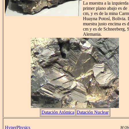
La muestra a la izquierda
primer plano abajo es de
cm, y es de la mina Carm
Huayna Potosí, Bolivia. 
muestra justo encima es 
cm y es de Schneeberg, S
Alemania.
Datación Atómica
Datación Nuclear
HyperPhysics
M Ol