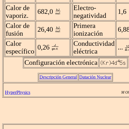
Calor de
Electro-
682,0
1,6
vaporiz.
negatividad
Calor de
Primera
26,40
6,8
fusión
ionización
Calor
Conductividad
0,26
...
específico
eléctrica
Configuración electrónica
Descripción General
Datación Nuclear
HyperPhysics
M Ol