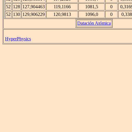
52
128
127,904463
119,1166
1081,5
0
0,316
52
130
129,906229
120,9813
1096,0
0
0,338
Datación Atómica
HyperPhysics