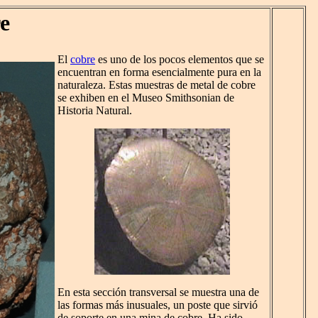
e
El
cobre
es uno de los pocos elementos que se
encuentran en forma esencialmente pura en la
naturaleza. Estas muestras de metal de cobre
se exhiben en el Museo Smithsonian de
Historia Natural.
En esta sección transversal se muestra una de
las formas más inusuales, un poste que sirvió
de soporte en una mina de cobre. Ha sido