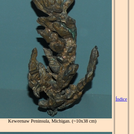
Índice
Keweenaw Peninsula, Michigan. (~10x38 cm)