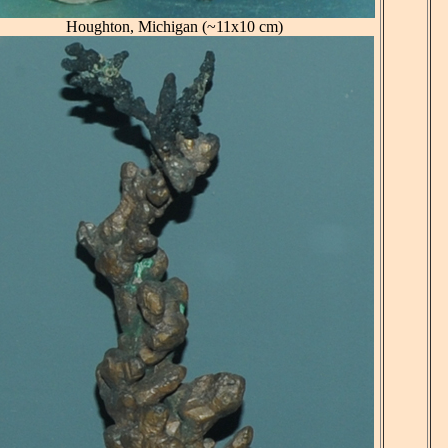
Houghton, Michigan (~11x10 cm)