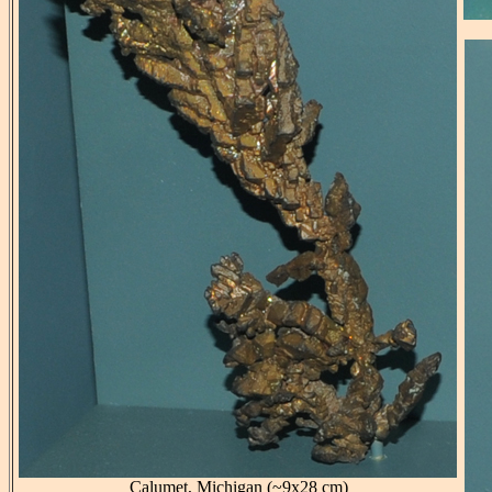
Calumet, Michigan (~9x28 cm)