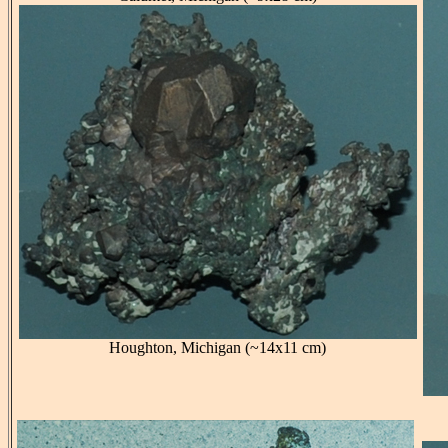
Houghton, Michigan (~14x11 cm)