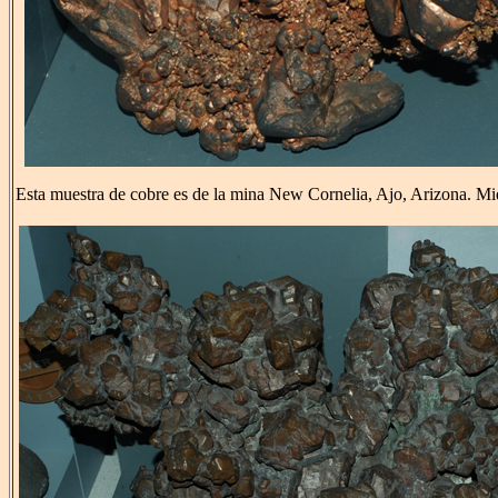
Esta muestra de cobre es de la mina New Cornelia, Ajo, Arizona. M