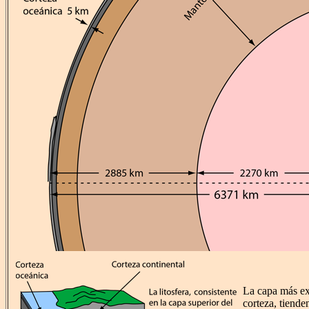
La capa más ex
corteza, tiende