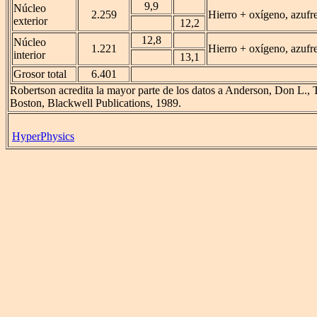
9,9
Núcleo
2.259
Hierro + oxígeno, azufre
exterior
12,2
12,8
Núcleo
1.221
Hierro + oxígeno, azufre
interior
13,1
Grosor total
6.401
Robertson acredita la mayor parte de los datos a Anderson, Don L., 
Boston, Blackwell Publications, 1989.
HyperPhysics