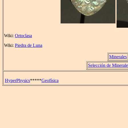
Wiki:
Ortoclasa
Wiki:
Piedra de Luna
Minerales
Selección de Mineral
HyperPhysics
*****
Geofísica