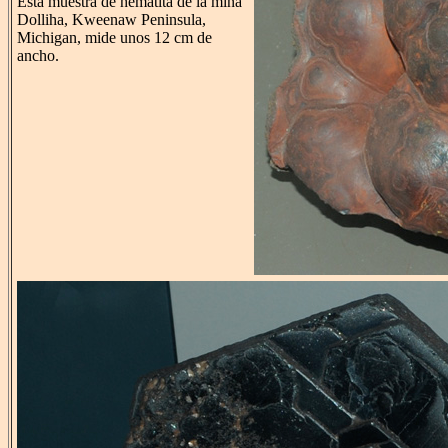
Esta muestra de hematita de la mina
Dolliha, Kweenaw Peninsula,
Michigan, mide unos 12 cm de
ancho.