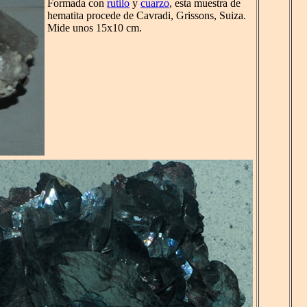
Formada con
rutilo
y
cuarzo
, esta muestra de
hematita procede de Cavradi, Grissons, Suiza.
Mide unos 15x10 cm.