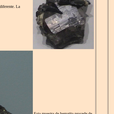
diferente. La
Esta muestra de hematita procede de